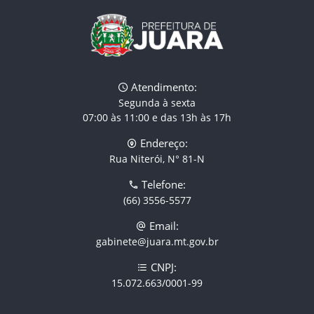
Atendimento:
Segunda à sexta
07:00 às 11:00 e das 13h às 17h
Endereço:
Rua Niterói, N° 81-N
Telefone:
(66) 3556-5577
Email:
gabinete@juara.mt.gov.br
CNPJ:
15.072.663/0001-99