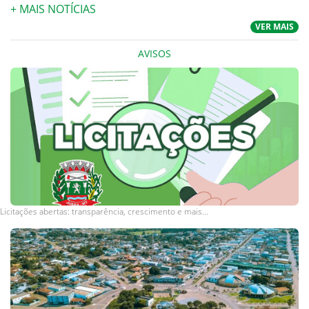
+ MAIS NOTÍCIAS
VER MAIS
AVISOS
Licitações abertas: transparência, crescimento e mais...