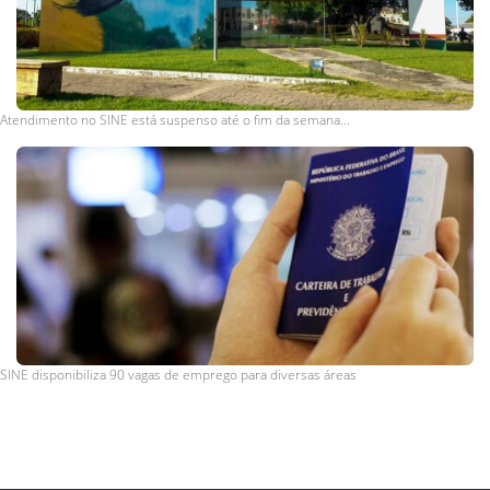
Atendimento no SINE está suspenso até o fim da semana...
SINE disponibiliza 90 vagas de emprego para diversas áreas