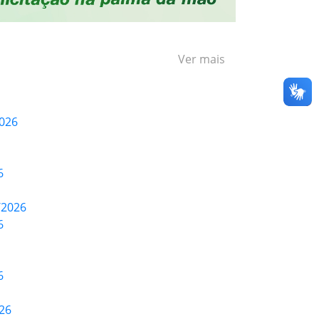
Ver mais
2026
6
/2026
6
6
26