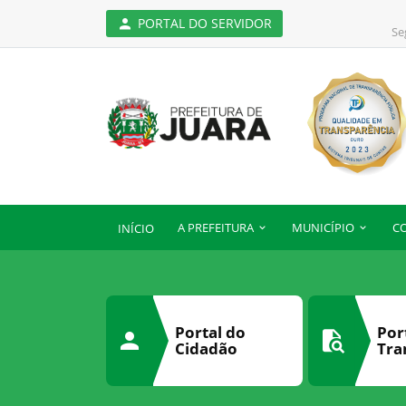
PORTAL DO SERVIDOR
Se
A PREFEITURA
MUNICÍPIO
C
INÍCIO
Portal do
Por
Cidadão
Tra