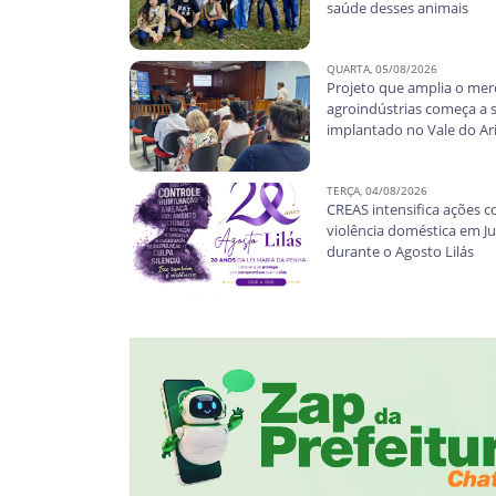
saúde desses animais
QUARTA, 05/08/2026
Projeto que amplia o me
agroindústrias começa a 
implantado no Vale do Ar
TERÇA, 04/08/2026
CREAS intensifica ações c
violência doméstica em J
durante o Agosto Lilás